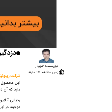
دزدگیر
نویسنده :
مهیار
زمان مطالعه :
15
دقیقه
شرکت زیتون
این محصول عل
دارد که آن دا
ردیابی آنلاین
موجود در ایرا