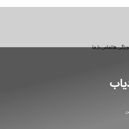
ویژگی ها
تماس با ما
یاب
ن