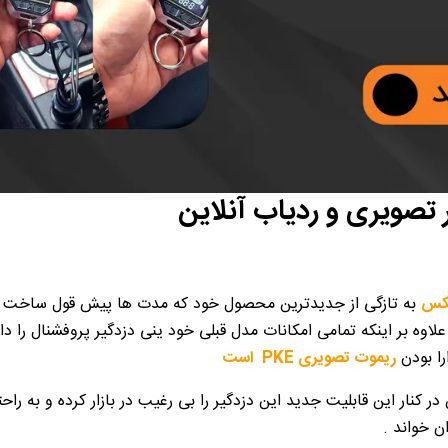
 تصویری و ردیاب آنلاین
یکس
به تازگی از جدیدترین محصول خود که مدت ها پیش قول ساخت و آم
اوه بر اینکه تمامی امکانات مدل قبلی خود ینی دزدگیر پروفشنال را د
را بودن
ریموت تصویری PKE است
 در کنار این قابلیت جدید این دزدگیر را بی رغیب در بازار کرده و به راح
ن خواند .