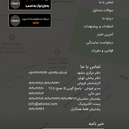
تماس با ما
سوالات متداول
درباره ما
انتقادات و پیشنهادات
آخرین اخبار
درخواست نمایندگی
قوانین و مقررات
تماس با ما
دفتر مرکزی مشهد
۰۵۱۳۶۶۲۹۱۹۴-۰۵۱۳۵۰۱۵۱۰۵
دفتر پخش تهران
-
کارشناسان فروش
۰۹۱۹۰۱۹۱۹۱۲٫۰۹۱۹۰۱۹۱۹۴۲
مدیر فروش - پاسخ گویی 8 صبح تا 15
۰۹۱۹۰۱۹۱۹۶۰
امور مالی
۰۹۱۹۰۱۹۱۹۱۳
پشتیبان مشتریان
۰۹۱۹۰۱۹۱۹۱۴٫۰۹۱۹۰۱۹۱۹۴۶٫۰۹۱۹۰۱۹۹۷۷۲
پست الکترونیک
info@xitonix.com
پشتیبان فقط همکاران
۰۹۱۹۰۱۹۱۹۴۷
خبر نامه