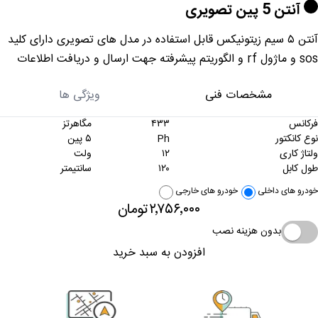
آنتن 5 پین تصویری
آنتن ۵ سیم زیتونیکس قابل استفاده در مدل های تصویری دارای کلید
sos و ماژول rf و الگوریتم پیشرفته جهت ارسال و دریافت اطلاعات
مشخصات فنی
ویژگی ها
فرکانس
۴۳۳
مگاهرتز
نوع کانکتور
Ph
۵ پین
ولتاژ کاری
۱۲
ولت
طول کابل
۱۲۰
سانتیمتر
خودرو های داخلی
خودرو های خارجی
۲٬۷۵۶٬۰۰۰
تومان
بدون هزینه نصب
افزودن به سبد خرید