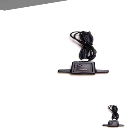
مشاهده ویدئو