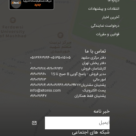
درباره ما
انتقادات و پیشنهادات
آخرین اخبار
درخواست نمایندگی
قوانین و مقررات
تماس با ما
دفتر مرکزی مشهد
۰۵۱۳۶۶۲۹۱۹۴-۰۵۱۳۵۰۱۵۱۰۵
دفتر پخش تهران
-
کارشناسان فروش
۰۹۱۹۰۱۹۱۹۱۲٫۰۹۱۹۰۱۹۱۹۴۲
مدیر فروش - پاسخ گویی 8 صبح تا 15
۰۹۱۹۰۱۹۱۹۶۰
امور مالی
۰۹۱۹۰۱۹۱۹۱۳
پشتیبان مشتریان
۰۹۱۹۰۱۹۱۹۱۴٫۰۹۱۹۰۱۹۱۹۴۶٫۰۹۱۹۰۱۹۹۷۷۲
پست الکترونیک
info@xitonix.com
پشتیبان فقط همکاران
۰۹۱۹۰۱۹۱۹۴۷
خبر نامه
شبکه های اجتماعی